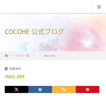
COCOHE 公式ブログ
ホーム
ブログ一覧
IMG-299
2026.05.8
IMG-299