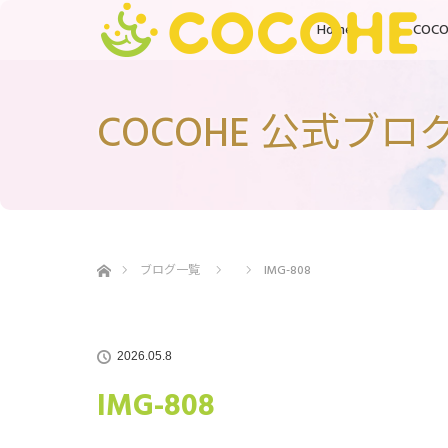
Home
COC
COCOHE 公式ブロ
ホーム
ブログ一覧
IMG-808
2026.05.8
IMG-808