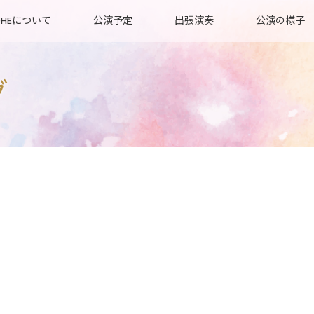
OHEについて
公演予定
出張演奏
公演の様子
グ