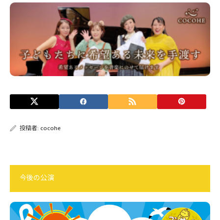
投稿者:
cocohe
今後の公演