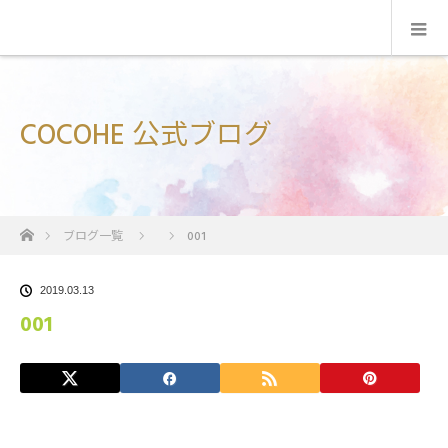
COCOHE 公式ブログ
ホーム
ブログ一覧
001
2019.03.13
001