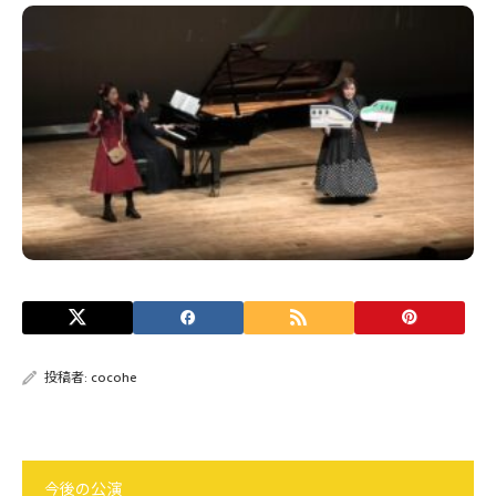
投稿者:
cocohe
今後の公演