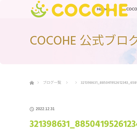
Home
COC
COCOHE 公式ブロ
ホーム
ブログ一覧
321398631_885041952612343_658
2022.12.31
321398631_885041952612