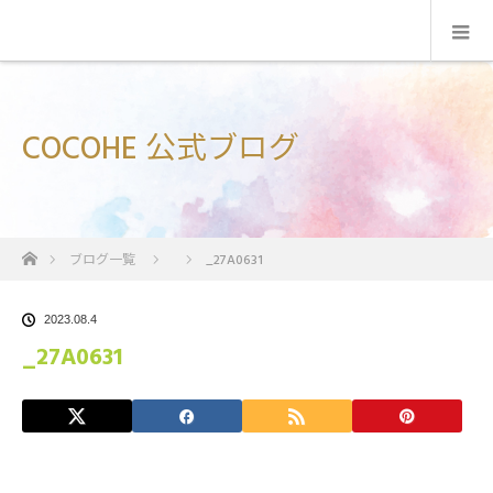
COCOHE 公式ブログ
ホーム
ブログ一覧
_27A0631
2023.08.4
_27A0631