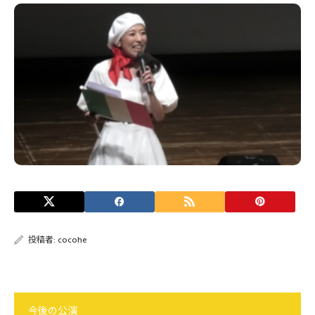
投稿者:
cocohe
今後の公演