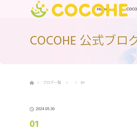
Home
COC
COCOHE 公式ブロ
ホーム
ブログ一覧
01
2024.05.30
01