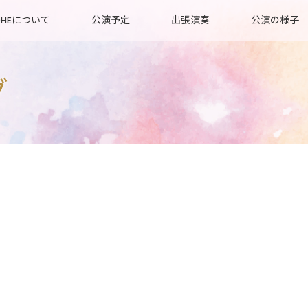
OHEについて
公演予定
出張演奏
公演の様子
グ