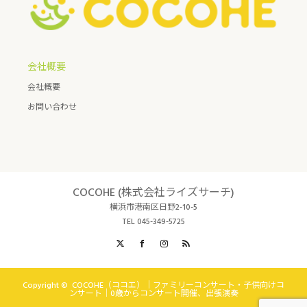
会社概要
会社概要
お問い合わせ
COCOHE (株式会社ライズサーチ)
横浜市港南区日野2-10-5
TEL 045-349-5725
X
Facebook
Instagram
RSS
Copyright ©
COCOHE（ココエ）｜ファミリーコンサート・子供向けコ
ンサート｜0歳からコンサート開催、出張演奏