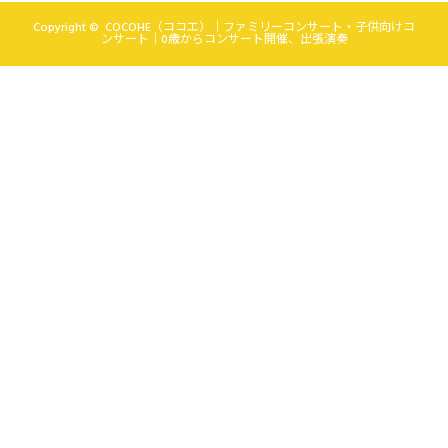
Copyright ©
COCOHE（ココエ）｜ファミリーコンサート・子供向けコ
ンサート｜0歳からコンサート開催、出張演奏