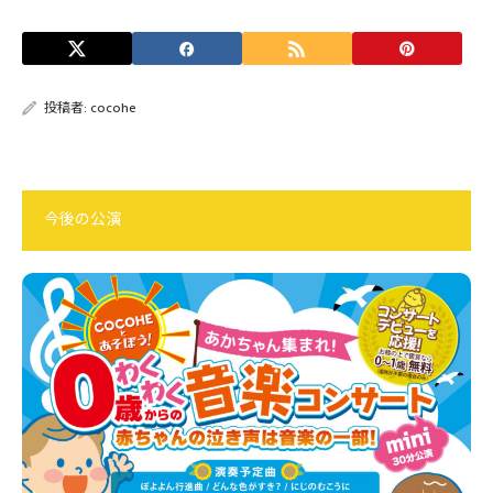
投稿者:
cocohe
今後の公演