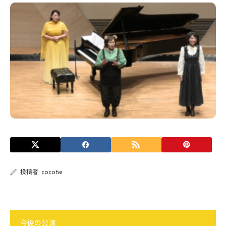
投稿者:
cocohe
今後の公演