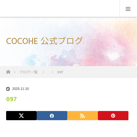
COCOHE 公式ブログ
ホーム
ブログ一覧
097
2025.11.10
097