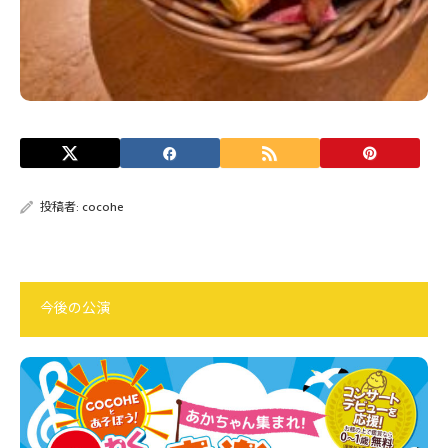
投稿者:
cocohe
今後の公演