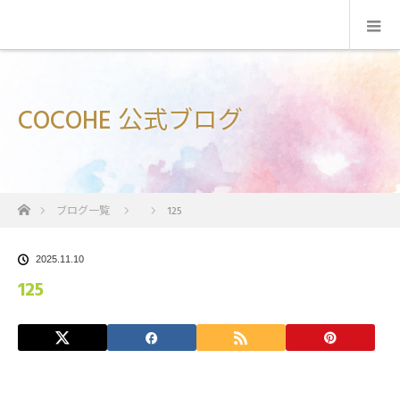
COCOHE 公式ブログ
ホーム
ブログ一覧
125
2025.11.10
125