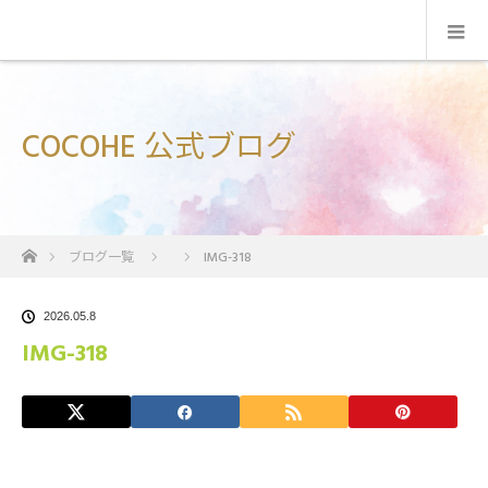
COCOHE 公式ブログ
ホーム
ブログ一覧
IMG-318
2026.05.8
IMG-318