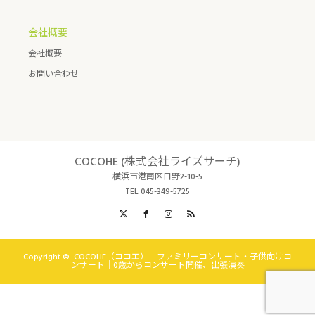
会社概要
会社概要
お問い合わせ
COCOHE (株式会社ライズサーチ)
横浜市港南区日野2-10-5
TEL 045-349-5725
X
Facebook
Instagram
RSS
Copyright ©
COCOHE（ココエ）｜ファミリーコンサート・子供向けコ
ンサート｜0歳からコンサート開催、出張演奏