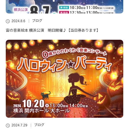
ブログ
2024.8.6
宙の音楽絵本 横浜公演 明日開催♪【当日券あります】
ブログ
2024.7.29