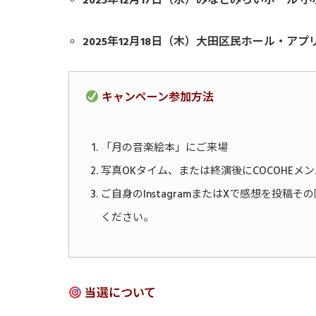
2025年12月17日（水）みなとみらいホール 
2025年12月18日（木）大田区民ホール・アプ
キャンペーン参加方法
「月の音楽絵本」にご来場
写真OKタイム、または終演後にCOCOHEメ
ご自身のInstagramまたはXで感想を投稿
ください。
当選について