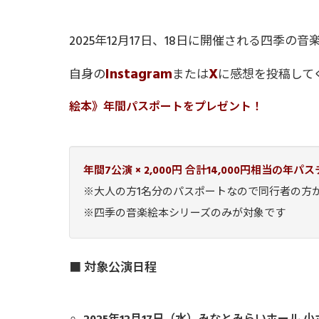
2025年12月17日、18日に開催される四季
Instagram
X
自身の
または
に感想を投稿して
絵本》年間パスポートをプレゼント！
年間7公演 × 2,000円 合計14,000円相当の
※大人の方1名分のパスポートなので同行者の方
※四季の音楽絵本シリーズのみが対象です
■ 対象公演日程