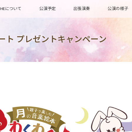
OHEについて
公演予定
出張演奏
公演の様子
ート プレゼントキャンペーン