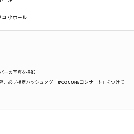
小ホール
リコ 小ホール
ンバーの写真を撮影
その際、必ず指定ハッシュタグ「
#COCOHEコンサート
」をつけて