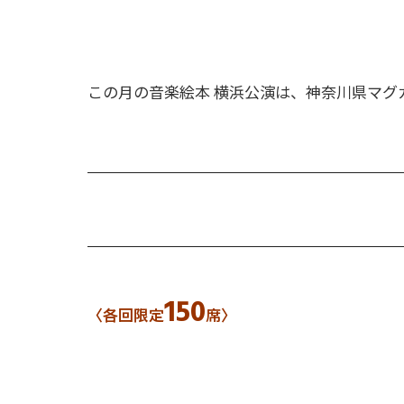
この月の音楽絵本 横浜公演は、神奈川県マグ
150
〈各回限定
席〉