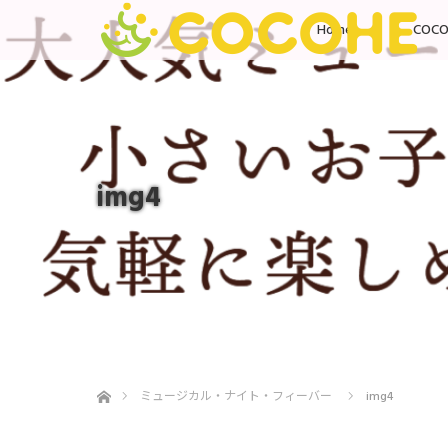
Home
COC
img4
ホーム
ミュージカル・ナイト・フィーバー
img4