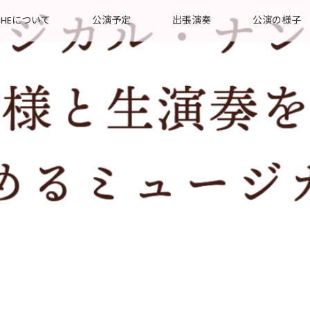
OHEについて
公演予定
出張演奏
公演の様子