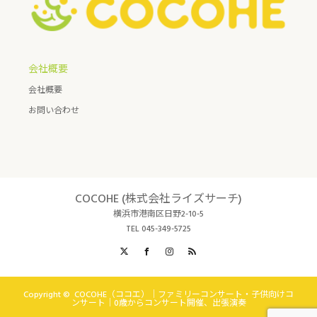
会社概要
会社概要
お問い合わせ
COCOHE (株式会社ライズサーチ)
横浜市港南区日野2-10-5
TEL 045-349-5725
X
Facebook
Instagram
RSS
Copyright ©
COCOHE（ココエ）｜ファミリーコンサート・子供向けコ
ンサート｜0歳からコンサート開催、出張演奏