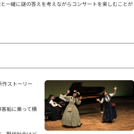
様と一緒に謎の答えを考えながらコンサートを楽しむことが
の新作ストーリー
華客船に乗って横