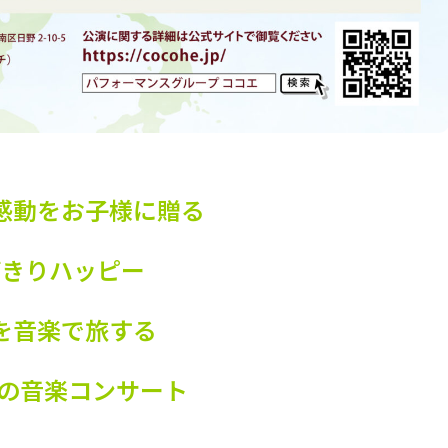
感動をお子様に贈る
びきりハッピー
を音楽で旅する
らの音楽コンサート