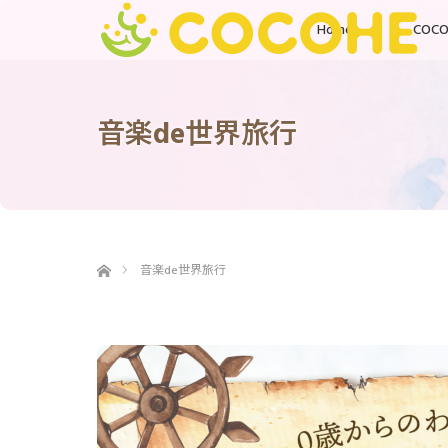
Home
COC
音楽de世界旅行
ホーム
音楽de世界旅行