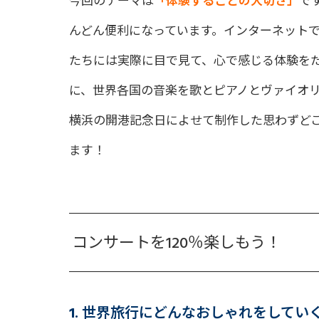
今回のテーマは
「体験することの大切さ」
で
んどん便利になっています。インターネット
たちには実際に目で見て、心で感じる体験を
に、世界各国の音楽を歌とピアノとヴァイオ
横浜の開港記念日によせて制作した思わずど
ます！
コンサートを120％楽しもう！
1.
世界旅行にどんなおしゃれをしてい