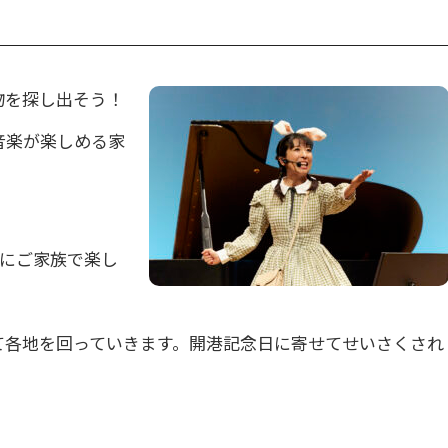
物を探し出そう！
音楽が楽しめる家
ょにご家族で楽し
て各地を回っていきます。開港記念日に寄せてせいさくされ