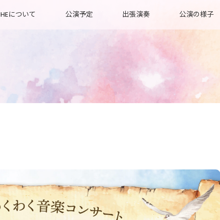
OHEについて
公演予定
出張演奏
公演の様子