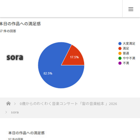
sora
ホーム
0歳からのわくわく音楽コンサート「宙の音楽絵本 」2026
sora