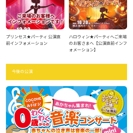
プリンセス★パーティ 公演直
ハロウィン★パーティへご来場
前インフォメーション
のお客さまへ【公演直前インフ
ォメーション】
今後の公演