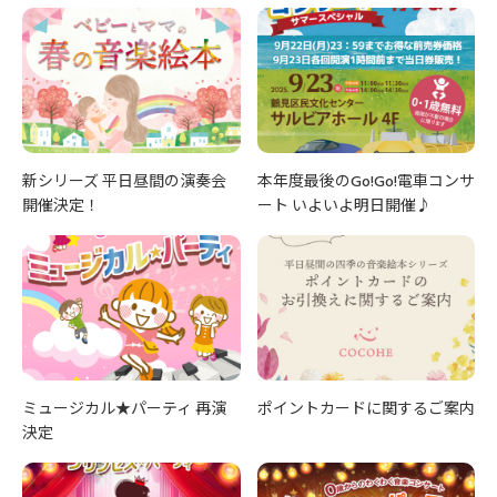
新シリーズ 平日昼間の演奏会
本年度最後のGo!Go!電車コンサ
開催決定！
ート いよいよ明日開催♪
ミュージカル★パーティ 再演
ポイントカードに関するご案内
決定