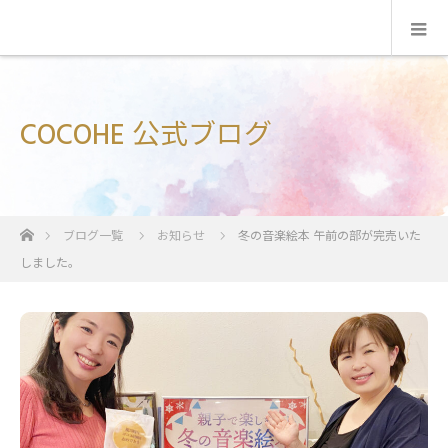
COCOHE 公式ブログ
ホーム
ブログ一覧
お知らせ
冬の音楽絵本 午前の部が完売いた
しました。