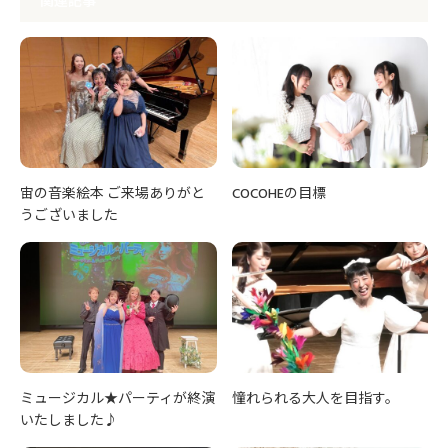
関連記事
宙の音楽絵本 ご来場ありがと
COCOHEの目標
うございました
ミュージカル★パーティが終演
憧れられる大人を目指す。
いたしました♪