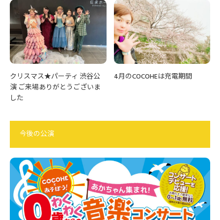
クリスマス★パーティ 渋谷公
4月のCOCOHEは充電期間
演 ご来場ありがとうございま
した
今後の公演