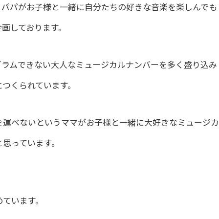
、パパがお子様と一緒に自分たちの好きな音楽を楽しんでも
企画しております。
ログラムできない大人なミュージカルナンバーを多く盛り込み
とつくられています。
を運べないというママがお子様と一緒に大好きなミュージカ
と思っています。
！
めています。