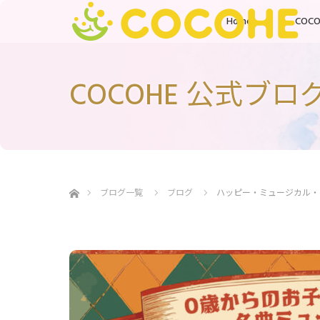
Home
COC
COCOHE 公式ブロ
ホーム
ブログ一覧
ブログ
ハッピー・ミュージカル・