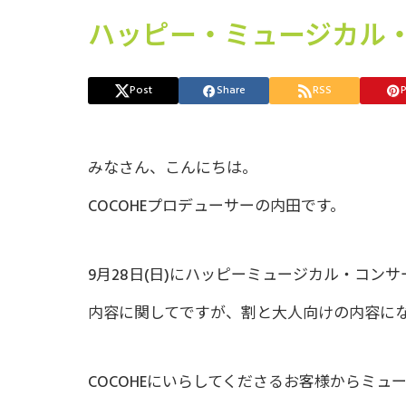
ハッピー・ミュージカル
Post
Share
RSS
P
みなさん、こんにちは。
COCOHEプロデューサーの内田です。
9月28日(日)にハッピーミュージカル・コン
内容に関してですが、割と大人向けの内容に
COCOHEにいらしてくださるお客様からミ