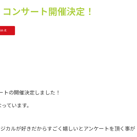
・コンサート開催決定！
in it
サートの開催決定しました！
なっています。
ュージカルが好きだからすごく嬉しいとアンケートを頂く事が