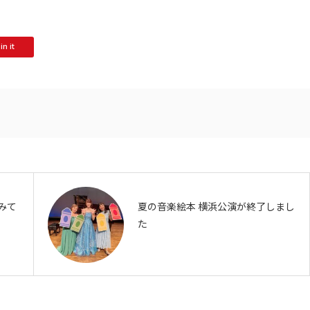
in it
みて
夏の音楽絵本 横浜公演が終了しまし
た