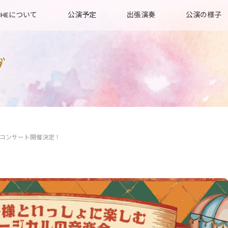
OHEについて
公演予定
出張演奏
公演の様子
グ
コンサート開催決定！