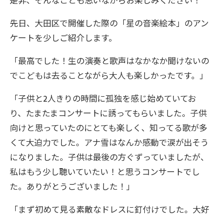
是非、そんなことも思いながらお楽しみください！
先日、大田区で開催した際の「星の音楽絵本」のアン
ケートを少しご紹介します。
「
最高でした！生の演奏と歌声はなかなか聞けないの
でこどもは去ることながら大人も楽しかったです。
」
「
子供と
2
人きりの時間に孤独を感じ始めていてお
り、たまたまコンサートに誘ってもらいました。子供
向けと思っていたのにとても楽しく、知ってる歌が多
くて大迫力でした。アナ雪はなんか感動で涙が出そう
になりました。子供は最後の方ぐずっていましたが、
私はもう少し聴いていたい！と思うコンサートでし
た。ありがとうございました！
」
「
まず初めて見る素敵なドレスに釘付けでした。大好