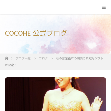
COCOHE 公式ブログ
ホーム
ブログ一覧
ブログ
秋の音楽絵本の朗読に素敵なゲスト
が決定！