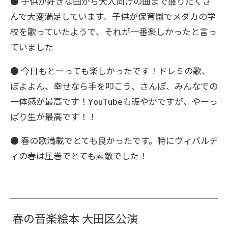
● 子供が好きな曲から大人向けの曲まで盛りだくさ
んで大変満足しています。子供が保育園でメダカの学
校を歌っていたようで、それが一番楽しかったと言っ
ていました
● 今日もとーっても楽しかったです！ドレミの歌、
ぼよよん、幸せなら手を叩こう、さんぽ、みんなでの
一体感が最高です！YouTubeも賑やかですが、やーっ
ぱり生が最高です！！
● 春の歌満載でとても良かったです。特にヴィバルデ
ィの春は圧巻でとても素敵でした！
春の音楽絵本 大田区公演