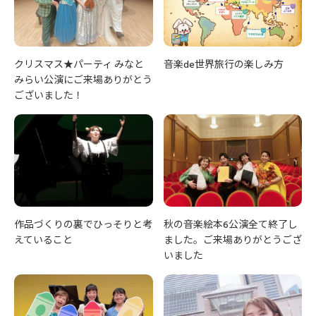
クリスマス★パーティ みなと
音楽de世界旅行の楽しみ方
みらい公演にご来場ありがとう
ございました！
作品づくりの裏でひっそりと考
秋の音楽絵本6公演全て終了し
えていること
ました。ご来場ありがとうござ
いました