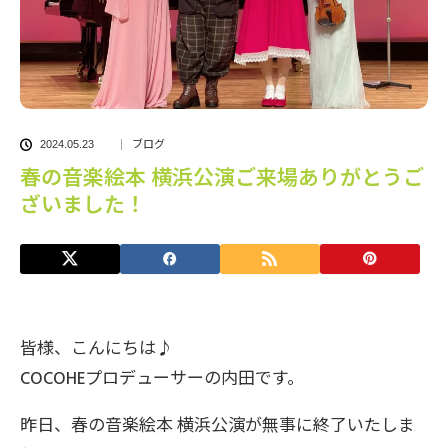
ブログ
2024.05.23
春の音楽絵本 横浜公演ご来場ありがとうご
ざいました！
皆様、こんにちは♪
COCOHEプロデューサーの内田です。
昨日、春の音楽絵本 横浜公演が無事に終了いたしま