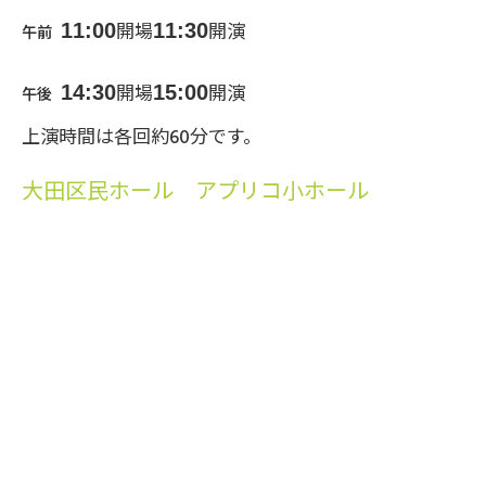
11:00
11:30
開場
開演
午前
14:30
15:00
開場
開演
午後
上演時間は各回約60分です。
大田区民ホール アプリコ小ホール