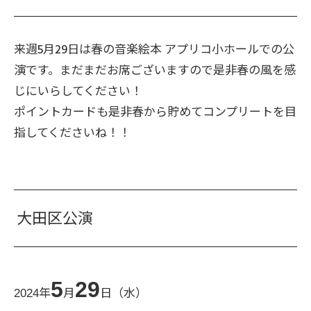
来週5月29日は春の音楽絵本 アプリコ小ホールでの公
演です。まだまだお席ございますので是非春の風を感
じにいらしてください！
ポイントカードも是非春から貯めてコンプリートを目
指してくださいね！！
大田区公演
5
29
年
月
日（水）
2024