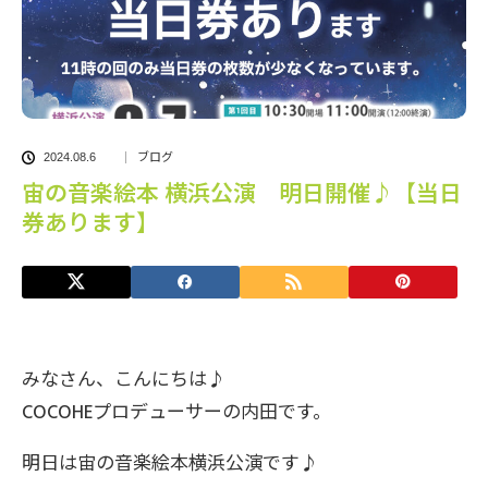
ブログ
2024.08.6
宙の音楽絵本 横浜公演 明日開催♪【当日
券あります】
みなさん、こんにちは♪
COCOHEプロデューサーの内田です。
明日は宙の音楽絵本横浜公演です♪